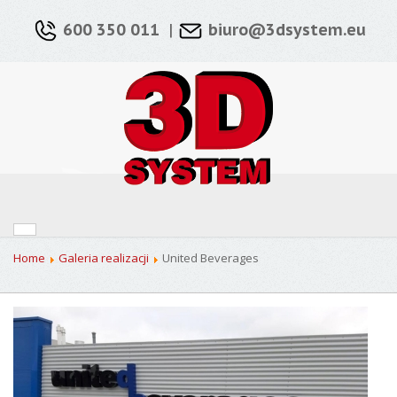
600 350 011
|
biuro@3dsystem.eu
Home
Galeria realizacji
United Beverages