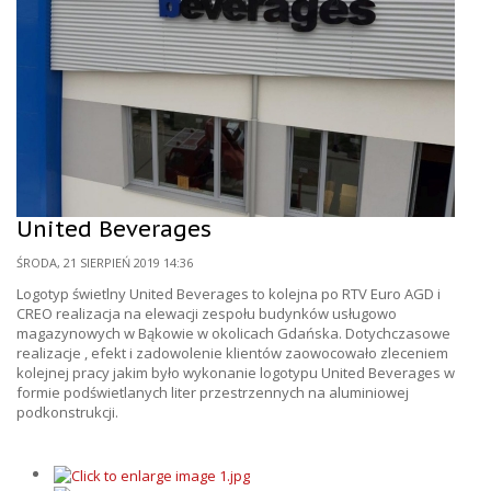
United Beverages
ŚRODA, 21 SIERPIEŃ 2019 14:36
Logotyp świetlny United Beverages to kolejna po RTV Euro AGD i
CREO realizacja na elewacji zespołu budynków usługowo
magazynowych w Bąkowie w okolicach Gdańska. Dotychczasowe
realizacje , efekt i zadowolenie klientów zaowocowało zleceniem
kolejnej pracy jakim było wykonanie logotypu United Beverages w
formie podświetlanych liter przestrzennych na aluminiowej
podkonstrukcji.